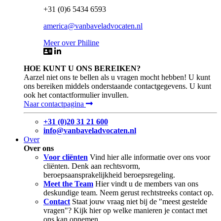
+31 (0)6 5434 6593
america@vanbaveladvocaten.nl
Meer over Philine
HOE KUNT U ONS BEREIKEN?
Aarzel niet ons te bellen als u vragen mocht hebben! U kunt
ons bereiken middels onderstaande contactgegevens. U kunt
ook het contactformulier invullen.
Naar contactpagina
+31 (0)20 31 21 600
info@vanbaveladvocaten.nl
Over
Over ons
Voor cliënten
Vind hier alle informatie over ons voor
cliënten. Denk aan rechtsvorm,
beroepsaansprakelijkheid beroepsregeling.
Meet the Team
Hier vindt u de members van ons
deskundige team. Neem gerust rechtstreeks contact op.
Contact
Staat jouw vraag niet bij de "meest gestelde
vragen"? Kijk hier op welke manieren je contact met
ons kan opnemen.