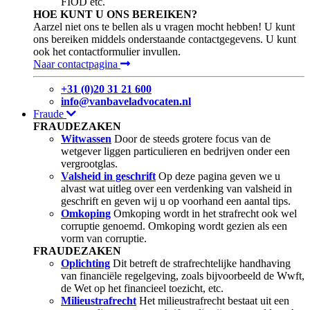
FIOD etc.
HOE KUNT U ONS BEREIKEN?
Aarzel niet ons te bellen als u vragen mocht hebben! U kunt
ons bereiken middels onderstaande contactgegevens. U kunt
ook het contactformulier invullen.
Naar contactpagina
+31 (0)20 31 21 600
info@vanbaveladvocaten.nl
Fraude
FRAUDEZAKEN
Witwassen
Door de steeds grotere focus van de
wetgever liggen particulieren en bedrijven onder een
vergrootglas.
Valsheid in geschrift
Op deze pagina geven we u
alvast wat uitleg over een verdenking van valsheid in
geschrift en geven wij u op voorhand een aantal tips.
Omkoping
Omkoping wordt in het strafrecht ook wel
corruptie genoemd. Omkoping wordt gezien als een
vorm van corruptie.
FRAUDEZAKEN
Oplichting
Dit betreft de strafrechtelijke handhaving
van financiële regelgeving, zoals bijvoorbeeld de Wwft,
de Wet op het financieel toezicht, etc.
Milieustrafrecht
Het milieustrafrecht bestaat uit een