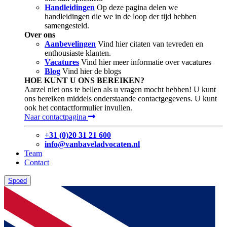
Handleidingen
Op deze pagina delen we
handleidingen die we in de loop der tijd hebben
samengesteld.
Over ons
Aanbevelingen
Vind hier citaten van tevreden en
enthousiaste klanten.
Vacatures
Vind hier meer informatie over vacatures
Blog
Vind hier de blogs
HOE KUNT U ONS BEREIKEN?
Aarzel niet ons te bellen als u vragen mocht hebben! U kunt
ons bereiken middels onderstaande contactgegevens. U kunt
ook het contactformulier invullen.
Naar contactpagina
+31 (0)20 31 21 600
info@vanbaveladvocaten.nl
Team
Contact
Spoed