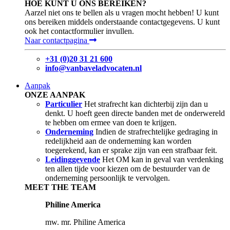
HOE KUNT U ONS BEREIKEN?
Aarzel niet ons te bellen als u vragen mocht hebben! U kunt
ons bereiken middels onderstaande contactgegevens. U kunt
ook het contactformulier invullen.
Naar contactpagina
+31 (0)20 31 21 600
info@vanbaveladvocaten.nl
Aanpak
ONZE AANPAK
Particulier
Het strafrecht kan dichterbij zijn dan u
denkt. U hoeft geen directe banden met de onderwereld
te hebben om ermee van doen te krijgen.
Onderneming
Indien de strafrechtelijke gedraging in
redelijkheid aan de onderneming kan worden
toegerekend, kan er sprake zijn van een strafbaar feit.
Leidinggevende
Het OM kan in geval van verdenking
ten allen tijde voor kiezen om de bestuurder van de
onderneming persoonlijk te vervolgen.
MEET THE TEAM
Philine America
mw. mr. Philine America