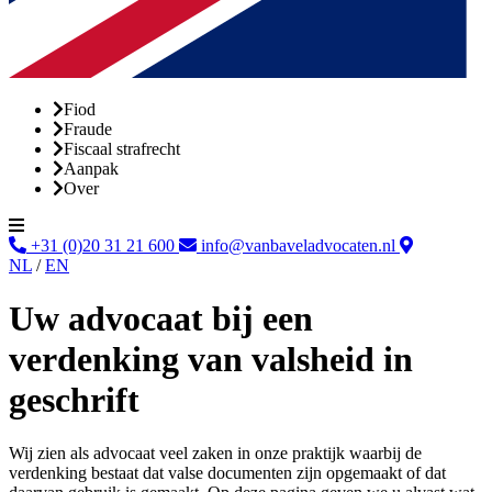
Fiod
Fraude
Fiscaal strafrecht
Aanpak
Over
+31 (0)20 31 21 600
info@vanbaveladvocaten.nl
NL
/
EN
Uw advocaat bij een
verdenking van valsheid in
geschrift
Wij zien als advocaat veel zaken in onze praktijk waarbij de
verdenking bestaat dat valse documenten zijn opgemaakt of dat