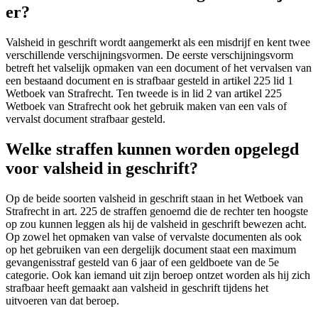
er?
Valsheid in geschrift wordt aangemerkt als een misdrijf en kent twee
verschillende verschijningsvormen. De eerste verschijningsvorm
betreft het valselijk opmaken van een document of het vervalsen van
een bestaand document en is strafbaar gesteld in artikel 225 lid 1
Wetboek van Strafrecht. Ten tweede is in lid 2 van artikel 225
Wetboek van Strafrecht ook het gebruik maken van een vals of
vervalst document strafbaar gesteld.
Welke straffen kunnen worden opgelegd
voor valsheid in geschrift?
Op de beide soorten valsheid in geschrift staan in het Wetboek van
Strafrecht in art. 225 de straffen genoemd die de rechter ten hoogste
op zou kunnen leggen als hij de valsheid in geschrift bewezen acht.
Op zowel het opmaken van valse of vervalste documenten als ook
op het gebruiken van een dergelijk document staat een maximum
gevangenisstraf gesteld van 6 jaar of een geldboete van de 5e
categorie. Ook kan iemand uit zijn beroep ontzet worden als hij zich
strafbaar heeft gemaakt aan valsheid in geschrift tijdens het
uitvoeren van dat beroep.