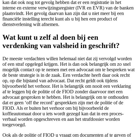
kan dat ook nog tot gevolg hebben dat er een registratie in het
interne en externe verwijzingsregister (IVR en EVR) van de banken
plaatsvindt. Het gevolg daarvan kan zijn dat u niet meer bij een
financiële instelling terecht kunt als u bij hen een product of
dienstverlening wilt afnemen.
Wat kunt u zelf al doen bij een
verdenking van valsheid in geschrift?
De meeste verdachten willen helemaal niet dat zij vervolgd worden
of een straf opgelegd krijgen. Het is dan ook belangrijk om zo snel
mogelijk contact op te nemen met een advocaat om te bespreken wat
de beste strategie is in de zaak. Een verdachte heeft daar ook recht
op, op die bijstand van advocaat. Dat recht geldt ook tijdens
bijvoorbeeld het verhoor. Het is belangrijk om nooit een verklaring
af te leggen bij de politie of de FIOD zonder daarvoor met een
advocaat gesproken te hebben. Het is belangrijk om te onthouden
dat er geen ‘off the record’ gesprekken zijn met de politie of de
FIOD. Als er buiten het verhoor om bij bijvoorbeeld de
koffieautomaat door u iets wordt gezegd kan dat in een proces-
verbaal worden opgeschreven en aan het strafdossier worden
toegevoegd.
Ook als de politie of FIOD u vraagt om documenten af te geven of