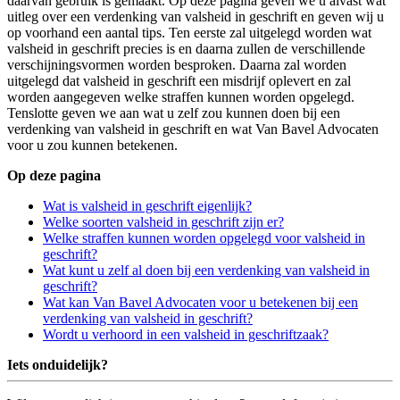
daarvan gebruik is gemaakt. Op deze pagina geven we u alvast wat
uitleg over een verdenking van valsheid in geschrift en geven wij u
op voorhand een aantal tips. Ten eerste zal uitgelegd worden wat
valsheid in geschrift precies is en daarna zullen de verschillende
verschijningsvormen worden besproken. Daarna zal worden
uitgelegd dat valsheid in geschrift een misdrijf oplevert en zal
worden aangegeven welke straffen kunnen worden opgelegd.
Tenslotte geven we aan wat u zelf zou kunnen doen bij een
verdenking van valsheid in geschrift en wat Van Bavel Advocaten
voor u zou kunnen betekenen.
Op deze pagina
Wat is valsheid in geschrift eigenlijk?
Welke soorten valsheid in geschrift zijn er?
Welke straffen kunnen worden opgelegd voor valsheid in
geschrift?
Wat kunt u zelf al doen bij een verdenking van valsheid in
geschrift?
Wat kan Van Bavel Advocaten voor u betekenen bij een
verdenking van valsheid in geschrift?
Wordt u verhoord in een valsheid in geschriftzaak?
Iets onduidelijk?