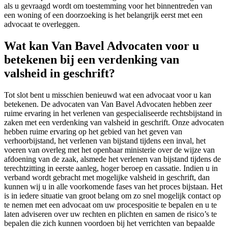
als u gevraagd wordt om toestemming voor het binnentreden van
een woning of een doorzoeking is het belangrijk eerst met een
advocaat te overleggen.
Wat kan Van Bavel Advocaten voor u
betekenen bij een verdenking van
valsheid in geschrift?
Tot slot bent u misschien benieuwd wat een advocaat voor u kan
betekenen. De advocaten van Van Bavel Advocaten hebben zeer
ruime ervaring in het verlenen van gespecialiseerde rechtsbijstand in
zaken met een verdenking van valsheid in geschrift. Onze advocaten
hebben ruime ervaring op het gebied van het geven van
verhoorbijstand, het verlenen van bijstand tijdens een inval, het
voeren van overleg met het openbaar ministerie over de wijze van
afdoening van de zaak, alsmede het verlenen van bijstand tijdens de
terechtzitting in eerste aanleg, hoger beroep en cassatie. Indien u in
verband wordt gebracht met mogelijke valsheid in geschrift, dan
kunnen wij u in alle voorkomende fases van het proces bijstaan. Het
is in iedere situatie van groot belang om zo snel mogelijk contact op
te nemen met een advocaat om uw procespositie te bepalen en u te
laten adviseren over uw rechten en plichten en samen de risico’s te
bepalen die zich kunnen voordoen bij het verrichten van bepaalde