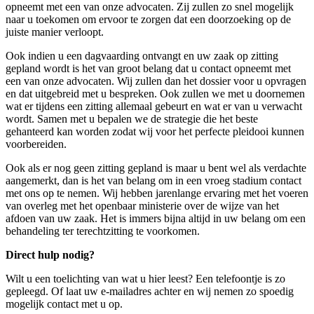
opneemt met een van onze advocaten. Zij zullen zo snel mogelijk
naar u toekomen om ervoor te zorgen dat een doorzoeking op de
juiste manier verloopt.
Ook indien u een dagvaarding ontvangt en uw zaak op zitting
gepland wordt is het van groot belang dat u contact opneemt met
een van onze advocaten. Wij zullen dan het dossier voor u opvragen
en dat uitgebreid met u bespreken. Ook zullen we met u doornemen
wat er tijdens een zitting allemaal gebeurt en wat er van u verwacht
wordt. Samen met u bepalen we de strategie die het beste
gehanteerd kan worden zodat wij voor het perfecte pleidooi kunnen
voorbereiden.
Ook als er nog geen zitting gepland is maar u bent wel als verdachte
aangemerkt, dan is het van belang om in een vroeg stadium contact
met ons op te nemen. Wij hebben jarenlange ervaring met het voeren
van overleg met het openbaar ministerie over de wijze van het
afdoen van uw zaak. Het is immers bijna altijd in uw belang om een
behandeling ter terechtzitting te voorkomen.
Direct hulp nodig?
Wilt u een toelichting van wat u hier leest? Een telefoontje is zo
gepleegd. Of laat uw e-mailadres achter en wij nemen zo spoedig
mogelijk contact met u op.