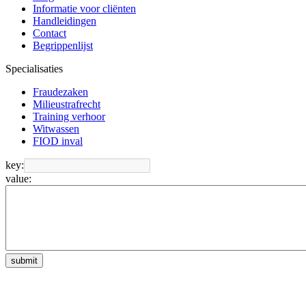
Informatie voor cliënten
Handleidingen
Contact
Begrippenlijst
Specialisaties
Fraudezaken
Milieustrafrecht
Training verhoor
Witwassen
FIOD inval
key:
value:
submit