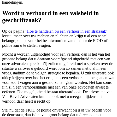
handelingen.
Wordt u verhoord in een valsheid in
geschriftzaak?
Op de pagina
‘Hoe te handelen bij een verhoor in een strafzaak’
leest u meer over uw rechten en plichten en krijgt u al een aantal
belangrijke tips voor het beantwoorden van de door de FIOD of
politie aan u te stellen vragen.
Mocht u worden uitgenodigd voor een verhoor, dan is het van het
grootste belang dat u daaraan voorafgaand uitgebreid met een van
onze advocaten spreekt. Zij zullen uitgebreid met u spreken over de
situatie waarover u gehoord wordt om zo samen met u al in een
vroeg stadium de te volgen strategie te bepalen. U zult uiteraard ook
uitleg krijgen over hoe het er tijdens een verhoor aan toe gaat en wat
voor soort vragen aan u gesteld zullen gaan worden. Het kan soms
fijn zijn een verhoorsituatie met een van onze advocaten alvast te
oefenen. Die mogelijkheid bestaat uiteraard ook. De advocaten van
Van Bavel Advocaten kunnen ook met u meegaan tijdens het
verhoor, daar heeft u recht op.
Stel nu dat de FIOD of politie onverwacht bij u of uw bedrijf voor
de deur staat, dan is het van groot belang dat u direct contact