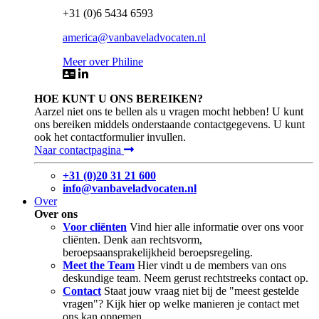
+31 (0)6 5434 6593
america@vanbaveladvocaten.nl
Meer over Philine
HOE KUNT U ONS BEREIKEN?
Aarzel niet ons te bellen als u vragen mocht hebben! U kunt
ons bereiken middels onderstaande contactgegevens. U kunt
ook het contactformulier invullen.
Naar contactpagina
+31 (0)20 31 21 600
info@vanbaveladvocaten.nl
Over
Over ons
Voor cliënten
Vind hier alle informatie over ons voor
cliënten. Denk aan rechtsvorm,
beroepsaansprakelijkheid beroepsregeling.
Meet the Team
Hier vindt u de members van ons
deskundige team. Neem gerust rechtstreeks contact op.
Contact
Staat jouw vraag niet bij de "meest gestelde
vragen"? Kijk hier op welke manieren je contact met
ons kan opnemen.