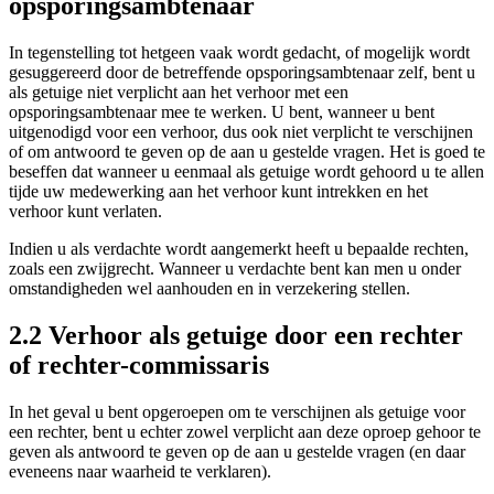
opsporingsambtenaar
In tegenstelling tot hetgeen vaak wordt gedacht, of mogelijk wordt
gesuggereerd door de betreffende opsporingsambtenaar zelf, bent u
als getuige niet verplicht aan het verhoor met een
opsporingsambtenaar mee te werken. U bent, wanneer u bent
uitgenodigd voor een verhoor, dus ook niet verplicht te verschijnen
of om antwoord te geven op de aan u gestelde vragen. Het is goed te
beseffen dat wanneer u eenmaal als getuige wordt gehoord u te allen
tijde uw medewerking aan het verhoor kunt intrekken en het
verhoor kunt verlaten.
Indien u als verdachte wordt aangemerkt heeft u bepaalde rechten,
zoals een zwijgrecht. Wanneer u verdachte bent kan men u onder
omstandigheden wel aanhouden en in verzekering stellen.
2.2 Verhoor als getuige door een rechter
of rechter-commissaris
In het geval u bent opgeroepen om te verschijnen als getuige voor
een rechter, bent u echter zowel verplicht aan deze oproep gehoor te
geven als antwoord te geven op de aan u gestelde vragen (en daar
eveneens naar waarheid te verklaren).