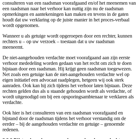
consulteren van een raadsman voorafgaand en/of het meenemen van
een raadsman naar het verhoor kan nuttig zijn nu de raadsman
opmerkingen en aantekeningen kan maken en tevens in de gaten
houdt dat uw verklaring op de juiste manier in het proces-verbaal
wordt opgenomen.
Wanneer u als getuige wordt opgeroepen door een rechter, kunnen
rechters u – op uw verzoek – toestaan dat u uw raadsman
meeneemt.
De niet-aangehouden verdachte moet voorafgaand aan zijn eerste
verhoor mededeling worden gedaan van het recht om zich te doen
bijstaan door een raadsman. Hij krijgt geen raadsman toegewezen.
Net zoals een getuige kan de niet-aangehouden verdachte wel op
eigen initiatief een advocaat raadplegen, hetgeen wij ook sterk
aanraden. Ook kan hij zich tijdens het verhoor laten bijstaan. Deze
rechten gelden dus als u staande gehouden wordt als verdachte, of
wordt uitgenodigd om bij een opsporingsambtenaar te verklaren als
verdachte.
Ook hier is het consulteren van een raadsman voorafgaand en
bijstand door de raadsman tijdens het verhoor verstandig om de
eerder – bij de aangehouden verdachte en getuige – genoemde
redenen.