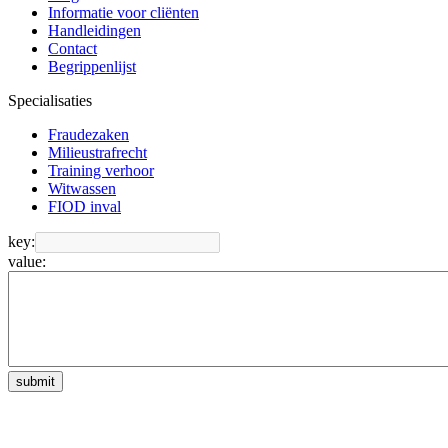
Informatie voor cliënten
Handleidingen
Contact
Begrippenlijst
Specialisaties
Fraudezaken
Milieustrafrecht
Training verhoor
Witwassen
FIOD inval
key:
value:
submit