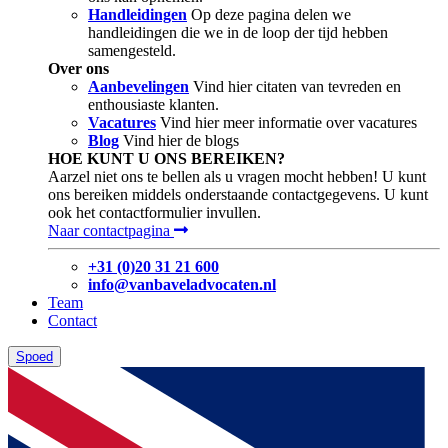
Handleidingen
Op deze pagina delen we
handleidingen die we in de loop der tijd hebben
samengesteld.
Over ons
Aanbevelingen
Vind hier citaten van tevreden en
enthousiaste klanten.
Vacatures
Vind hier meer informatie over vacatures
Blog
Vind hier de blogs
HOE KUNT U ONS BEREIKEN?
Aarzel niet ons te bellen als u vragen mocht hebben! U kunt
ons bereiken middels onderstaande contactgegevens. U kunt
ook het contactformulier invullen.
Naar contactpagina
+31 (0)20 31 21 600
info@vanbaveladvocaten.nl
Team
Contact
Spoed