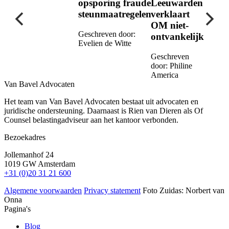
opsporing fraude
Leeuwarden
steunmaatregelen
verklaart
OM niet-
Geschreven door:
ontvankelijk
Evelien de Witte
Geschreven
door:
Philine
America
Van Bavel Advocaten
Het team van Van Bavel Advocaten bestaat uit advocaten en
juridische ondersteuning. Daarnaast is Rien van Dieren als Of
Counsel belastingadviseur aan het kantoor verbonden.
Bezoekadres
Jollemanhof 24
1019 GW Amsterdam
+31 (0)20 31 21 600
Algemene voorwaarden
Privacy statement
Foto Zuidas: Norbert van
Onna
Pagina's
Blog