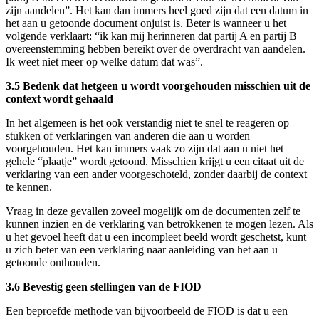
zijn aandelen”. Het kan dan immers heel goed zijn dat een datum in
het aan u getoonde document onjuist is. Beter is wanneer u het
volgende verklaart: “ik kan mij herinneren dat partij A en partij B
overeenstemming hebben bereikt over de overdracht van aandelen.
Ik weet niet meer op welke datum dat was”.
3.5 Bedenk dat hetgeen u wordt voorgehouden misschien uit de
context wordt gehaald
In het algemeen is het ook verstandig niet te snel te reageren op
stukken of verklaringen van anderen die aan u worden
voorgehouden. Het kan immers vaak zo zijn dat aan u niet het
gehele “plaatje” wordt getoond. Misschien krijgt u een citaat uit de
verklaring van een ander voorgeschoteld, zonder daarbij de context
te kennen.
Vraag in deze gevallen zoveel mogelijk om de documenten zelf te
kunnen inzien en de verklaring van betrokkenen te mogen lezen. Als
u het gevoel heeft dat u een incompleet beeld wordt geschetst, kunt
u zich beter van een verklaring naar aanleiding van het aan u
getoonde onthouden.
3.6 Bevestig geen stellingen van de FIOD
Een beproefde methode van bijvoorbeeld de FIOD is dat u een