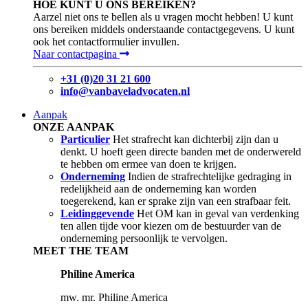
HOE KUNT U ONS BEREIKEN?
Aarzel niet ons te bellen als u vragen mocht hebben! U kunt
ons bereiken middels onderstaande contactgegevens. U kunt
ook het contactformulier invullen.
Naar contactpagina
+31 (0)20 31 21 600
info@vanbaveladvocaten.nl
Aanpak
ONZE AANPAK
Particulier
Het strafrecht kan dichterbij zijn dan u
denkt. U hoeft geen directe banden met de onderwereld
te hebben om ermee van doen te krijgen.
Onderneming
Indien de strafrechtelijke gedraging in
redelijkheid aan de onderneming kan worden
toegerekend, kan er sprake zijn van een strafbaar feit.
Leidinggevende
Het OM kan in geval van verdenking
ten allen tijde voor kiezen om de bestuurder van de
onderneming persoonlijk te vervolgen.
MEET THE TEAM
Philine America
mw. mr. Philine America