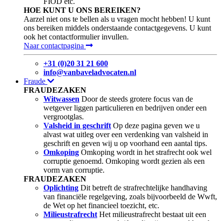
FIOD etc.
HOE KUNT U ONS BEREIKEN?
Aarzel niet ons te bellen als u vragen mocht hebben! U kunt
ons bereiken middels onderstaande contactgegevens. U kunt
ook het contactformulier invullen.
Naar contactpagina
+31 (0)20 31 21 600
info@vanbaveladvocaten.nl
Fraude
FRAUDEZAKEN
Witwassen
Door de steeds grotere focus van de
wetgever liggen particulieren en bedrijven onder een
vergrootglas.
Valsheid in geschrift
Op deze pagina geven we u
alvast wat uitleg over een verdenking van valsheid in
geschrift en geven wij u op voorhand een aantal tips.
Omkoping
Omkoping wordt in het strafrecht ook wel
corruptie genoemd. Omkoping wordt gezien als een
vorm van corruptie.
FRAUDEZAKEN
Oplichting
Dit betreft de strafrechtelijke handhaving
van financiële regelgeving, zoals bijvoorbeeld de Wwft,
de Wet op het financieel toezicht, etc.
Milieustrafrecht
Het milieustrafrecht bestaat uit een