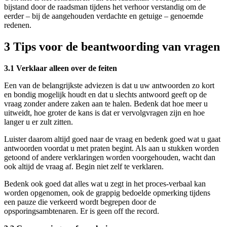
bijstand door de raadsman tijdens het verhoor verstandig om de
eerder – bij de aangehouden verdachte en getuige – genoemde
redenen.
3 Tips voor de beantwoording van vragen
3.1 Verklaar alleen over de feiten
Een van de belangrijkste adviezen is dat u uw antwoorden zo kort
en bondig mogelijk houdt en dat u slechts antwoord geeft op de
vraag zonder andere zaken aan te halen. Bedenk dat hoe meer u
uitweidt, hoe groter de kans is dat er vervolgvragen zijn en hoe
langer u er zult zitten.
Luister daarom altijd goed naar de vraag en bedenk goed wat u gaat
antwoorden voordat u met praten begint. Als aan u stukken worden
getoond of andere verklaringen worden voorgehouden, wacht dan
ook altijd de vraag af. Begin niet zelf te verklaren.
Bedenk ook goed dat alles wat u zegt in het proces-verbaal kan
worden opgenomen, ook de grappig bedoelde opmerking tijdens
een pauze die verkeerd wordt begrepen door de
opsporingsambtenaren. Er is geen off the record.