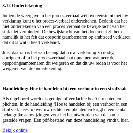
3.12 Ondertekening
Indien de weergave in het proces-verbaal wel overeenstemt met uw
verklaring kunt u het proces-verbaal ondertekenen. Bedenk dat het
niet-ondertekenen van een proces-verbaal de bewijskracht van het
stuk niet vermindert. De bewijskracht van het document zit hem
namelijk in het feit dat opsporingsambtenaren op ambtseed verklaren
dat dit is wat u heeft verklaard.
Juist daarom is het van belang dat u uw verklaring zo nodig
corrigeert of in het proces-verbaal laat opnemen wanneer de
opsporingsambtenaren dit weigeren en dat dit uw reden is voor het
weigeren van de ondertekening.
Handleiding: Hoe te handelen bij een verhoor in een strafzaak
Als u gehoord wordt als getuige of verdachte heeft u rechten en
plichten. In de handleiding ‘Hoe te handelen bij een verhoor in een
strafzaak’ leest u over uw rechten en plichten en krijgt u een aantal
belangrijke aanwijzingen voor het beantwoorden van de aan u
gestelde vragen. Een pdf-bestand van deze handleiding vindt u hier.
Bekijk online