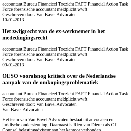
accountant
Bureau Financieel Toezicht
FAFT
Financial Action Task
Force
forensische accountant
meldplicht
wwft
Geschreven door:
Van Bavel Advocaten
10-01-2013
Het zwijgrecht van de ex-werknemer in het
mededingingsrecht
accountant
Bureau Financieel Toezicht
FAFT
Financial Action Task
Force
forensische accountant
meldplicht
wwft
Geschreven door:
Van Bavel Advocaten
09-01-2013
OESO vooralsnog kritisch over de Nederlandse
aanpak van de omkopingsproblematiek
accountant
Bureau Financieel Toezicht
FAFT
Financial Action Task
Force
forensische accountant
meldplicht
wwft
Geschreven door:
Van Bavel Advocaten
Van Bavel Advocaten
Het team van Van Bavel Advocaten bestaat uit advocaten en
juridische ondersteuning. Daarnaast is Rien van Dieren als Of
Counsel belastingadviseur aan het kantoor verbonden.