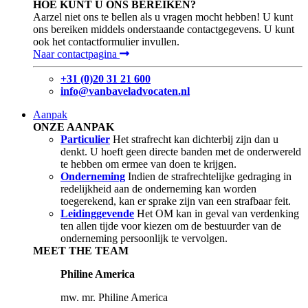
HOE KUNT U ONS BEREIKEN?
Aarzel niet ons te bellen als u vragen mocht hebben! U kunt
ons bereiken middels onderstaande contactgegevens. U kunt
ook het contactformulier invullen.
Naar contactpagina
+31 (0)20 31 21 600
info@vanbaveladvocaten.nl
Aanpak
ONZE AANPAK
Particulier
Het strafrecht kan dichterbij zijn dan u
denkt. U hoeft geen directe banden met de onderwereld
te hebben om ermee van doen te krijgen.
Onderneming
Indien de strafrechtelijke gedraging in
redelijkheid aan de onderneming kan worden
toegerekend, kan er sprake zijn van een strafbaar feit.
Leidinggevende
Het OM kan in geval van verdenking
ten allen tijde voor kiezen om de bestuurder van de
onderneming persoonlijk te vervolgen.
MEET THE TEAM
Philine America
mw. mr. Philine America