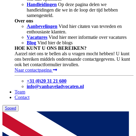
Handleidingen
Op deze pagina delen we
handleidingen die we in de loop der tijd hebben
samengesteld.
Over ons
Aanbevelingen
Vind hier citaten van tevreden en
enthousiaste klanten.
Vacatures
Vind hier meer informatie over vacatures
Blog
Vind hier de blogs
HOE KUNT U ONS BEREIKEN?
Aarzel niet ons te bellen als u vragen mocht hebben! U kunt
ons bereiken middels onderstaande contactgegevens. U kunt
ook het contactformulier invullen.
Naar contactpagina
+31 (0)20 31 21 600
info@vanbaveladvocaten.nl
Team
Contact
Spoed