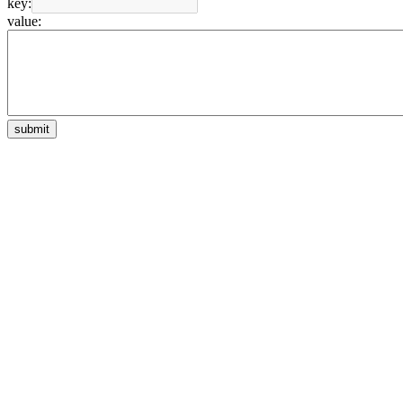
key:
value:
submit