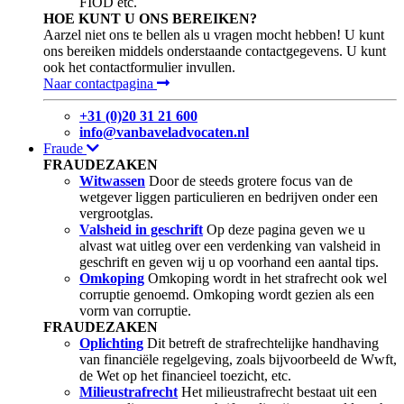
FIOD etc.
HOE KUNT U ONS BEREIKEN?
Aarzel niet ons te bellen als u vragen mocht hebben! U kunt
ons bereiken middels onderstaande contactgegevens. U kunt
ook het contactformulier invullen.
Naar contactpagina
+31 (0)20 31 21 600
info@vanbaveladvocaten.nl
Fraude
FRAUDEZAKEN
Witwassen
Door de steeds grotere focus van de
wetgever liggen particulieren en bedrijven onder een
vergrootglas.
Valsheid in geschrift
Op deze pagina geven we u
alvast wat uitleg over een verdenking van valsheid in
geschrift en geven wij u op voorhand een aantal tips.
Omkoping
Omkoping wordt in het strafrecht ook wel
corruptie genoemd. Omkoping wordt gezien als een
vorm van corruptie.
FRAUDEZAKEN
Oplichting
Dit betreft de strafrechtelijke handhaving
van financiële regelgeving, zoals bijvoorbeeld de Wwft,
de Wet op het financieel toezicht, etc.
Milieustrafrecht
Het milieustrafrecht bestaat uit een