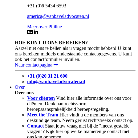
+31 (0)6 5434 6593
america@vanbaveladvocaten.nl
Meer over Philine
HOE KUNT U ONS BEREIKEN?
Aarzel niet ons te bellen als u vragen mocht hebben! U kunt
ons bereiken middels onderstaande contactgegevens. U kunt
ook het contactformulier invullen.
Naar contactpagina
+31 (0)20 31 21 600
info@vanbaveladvocaten.nl
Over
Over ons
Voor cliënten
Vind hier alle informatie over ons voor
cliënten. Denk aan rechtsvorm,
beroepsaansprakelijkheid beroepsregeling.
Meet the Team
Hier vindt u de members van ons
deskundige team. Neem gerust rechtstreeks contact op.
Contact
Staat jouw vraag niet bij de "meest gestelde
vragen"? Kijk hier op welke manieren je contact met
ons kan opnemen.