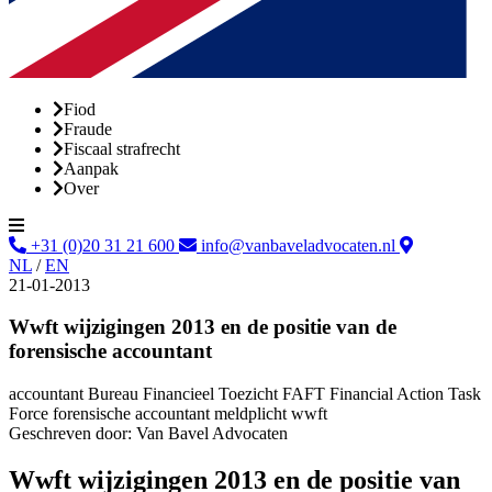
Fiod
Fraude
Fiscaal strafrecht
Aanpak
Over
+31 (0)20 31 21 600
info@vanbaveladvocaten.nl
NL
/
EN
21-01-2013
Wwft wijzigingen 2013 en de positie van de
forensische accountant
accountant
Bureau Financieel Toezicht
FAFT
Financial Action Task
Force
forensische accountant
meldplicht
wwft
Geschreven door:
Van Bavel Advocaten
Wwft wijzigingen 2013 en de positie van