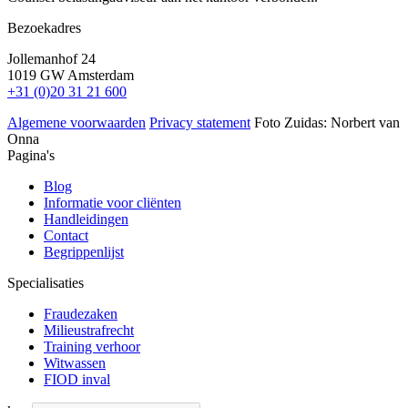
Bezoekadres
Jollemanhof 24
1019 GW Amsterdam
+31 (0)20 31 21 600
Algemene voorwaarden
Privacy statement
Foto Zuidas: Norbert van
Onna
Pagina's
Blog
Informatie voor cliënten
Handleidingen
Contact
Begrippenlijst
Specialisaties
Fraudezaken
Milieustrafrecht
Training verhoor
Witwassen
FIOD inval