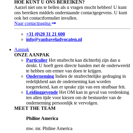
HOE KUNT U ONS BEREIKEN?
Aarzel niet ons te bellen als u vragen mocht hebben! U kunt
ons bereiken middels onderstaande contactgegevens. U kunt
ook het contactformulier invullen.
Naar contactpagina
+31 (0)20 31 21 600
info@vanbaveladvocaten.nl
Aanpak
ONZE AANPAK
Particulier
Het strafrecht kan dichterbij zijn dan u
denkt. U hoeft geen directe banden met de onderwereld
te hebben om ermee van doen te krijgen.
Onderneming
Indien de strafrechtelijke gedraging in
redelijkheid aan de onderneming kan worden
toegerekend, kan er sprake zijn van een strafbaar feit.
Leidinggevende
Het OM kan in geval van verdenking
ten allen tijde voor kiezen om de bestuurder van de
onderneming persoonlijk te vervolgen.
MEET THE TEAM
Philine America
mw. mr. Philine America