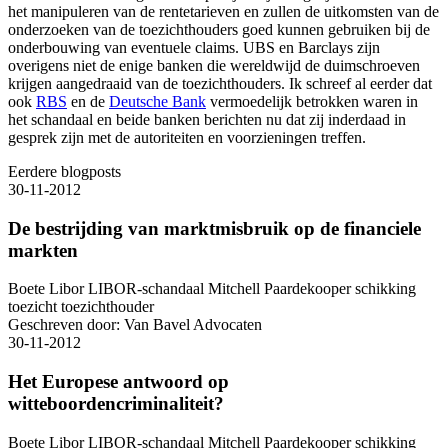
het manipuleren van de rentetarieven en zullen de uitkomsten van de
onderzoeken van de toezichthouders goed kunnen gebruiken bij de
onderbouwing van eventuele claims. UBS en Barclays zijn
overigens niet de enige banken die wereldwijd de duimschroeven
krijgen aangedraaid van de toezichthouders. Ik schreef al eerder dat
ook
RBS
en de
Deutsche Bank
vermoedelijk betrokken waren in
het schandaal en beide banken berichten nu dat zij inderdaad in
gesprek zijn met de autoriteiten en voorzieningen treffen.
Eerdere blogposts
30-11-2012
De bestrijding van marktmisbruik op de financiele
markten
Boete
Libor
LIBOR-schandaal
Mitchell Paardekooper
schikking
toezicht
toezichthouder
Geschreven door:
Van Bavel Advocaten
30-11-2012
Het Europese antwoord op
witteboordencriminaliteit?
Boete
Libor
LIBOR-schandaal
Mitchell Paardekooper
schikking