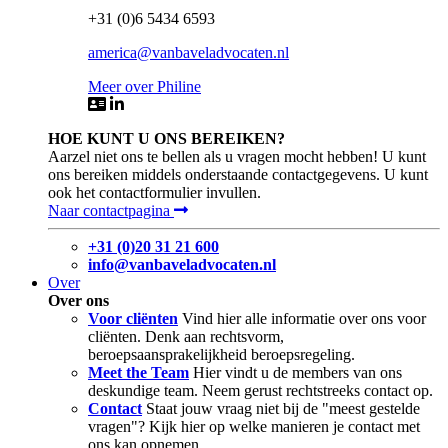
+31 (0)6 5434 6593
america@vanbaveladvocaten.nl
Meer over Philine
HOE KUNT U ONS BEREIKEN?
Aarzel niet ons te bellen als u vragen mocht hebben! U kunt
ons bereiken middels onderstaande contactgegevens. U kunt
ook het contactformulier invullen.
Naar contactpagina
+31 (0)20 31 21 600
info@vanbaveladvocaten.nl
Over
Over ons
Voor cliënten
Vind hier alle informatie over ons voor
cliënten. Denk aan rechtsvorm,
beroepsaansprakelijkheid beroepsregeling.
Meet the Team
Hier vindt u de members van ons
deskundige team. Neem gerust rechtstreeks contact op.
Contact
Staat jouw vraag niet bij de "meest gestelde
vragen"? Kijk hier op welke manieren je contact met
ons kan opnemen.