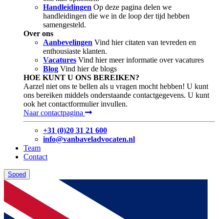
Handleidingen
Op deze pagina delen we
handleidingen die we in de loop der tijd hebben
samengesteld.
Over ons
Aanbevelingen
Vind hier citaten van tevreden en
enthousiaste klanten.
Vacatures
Vind hier meer informatie over vacatures
Blog
Vind hier de blogs
HOE KUNT U ONS BEREIKEN?
Aarzel niet ons te bellen als u vragen mocht hebben! U kunt
ons bereiken middels onderstaande contactgegevens. U kunt
ook het contactformulier invullen.
Naar contactpagina
+31 (0)20 31 21 600
info@vanbaveladvocaten.nl
Team
Contact
Spoed