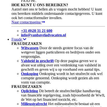
FIOD etc.
HOE KUNT U ONS BEREIKEN?
Aarzel niet ons te bellen als u vragen mocht hebben! U kunt
ons bereiken middels onderstaande contactgegevens. U kunt
ook het contactformulier invullen.
Naar contactpagina
+31 (0)20 31 21 600
info@vanbaveladvocaten.nl
Fraude
FRAUDEZAKEN
Witwassen
Door de steeds grotere focus van de
wetgever liggen particulieren en bedrijven onder een
vergrootglas.
Valsheid in geschrift
Op deze pagina geven we u
alvast wat uitleg over een verdenking van valsheid in
geschrift en geven wij u op voorhand een aantal tips.
Omkoping
Omkoping wordt in het strafrecht ook wel
corruptie genoemd. Omkoping wordt gezien als een
vorm van corruptie.
FRAUDEZAKEN
Oplichting
Dit betreft de strafrechtelijke handhaving
van financiële regelgeving, zoals bijvoorbeeld de Wwft,
de Wet op het financieel toezicht, etc.
Milieustrafrecht
Het milieustrafrecht bestaat uit een