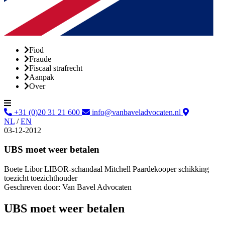
Fiod
Fraude
Fiscaal strafrecht
Aanpak
Over
+31 (0)20 31 21 600
info@vanbaveladvocaten.nl
NL
/
EN
03-12-2012
UBS moet weer betalen
Boete
Libor
LIBOR-schandaal
Mitchell Paardekooper
schikking
toezicht
toezichthouder
Geschreven door:
Van Bavel Advocaten
UBS moet weer betalen