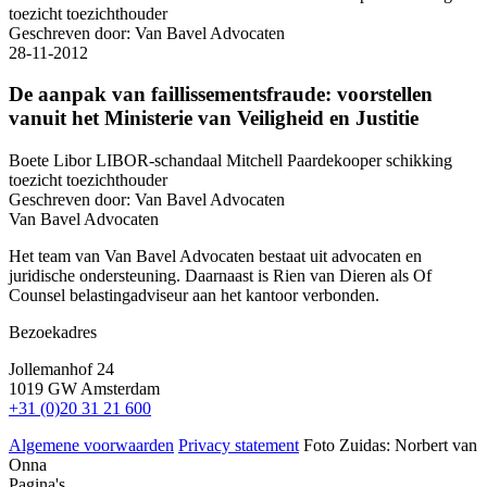
toezicht
toezichthouder
Geschreven door:
Van Bavel Advocaten
28-11-2012
De aanpak van faillissementsfraude: voorstellen
vanuit het Ministerie van Veiligheid en Justitie
Boete
Libor
LIBOR-schandaal
Mitchell Paardekooper
schikking
toezicht
toezichthouder
Geschreven door:
Van Bavel Advocaten
Van Bavel Advocaten
Het team van Van Bavel Advocaten bestaat uit advocaten en
juridische ondersteuning. Daarnaast is Rien van Dieren als Of
Counsel belastingadviseur aan het kantoor verbonden.
Bezoekadres
Jollemanhof 24
1019 GW Amsterdam
+31 (0)20 31 21 600
Algemene voorwaarden
Privacy statement
Foto Zuidas: Norbert van
Onna
Pagina's