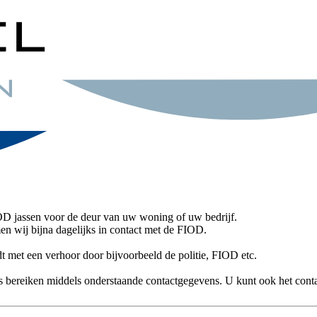
IOD jassen voor de deur van uw woning of uw bedrijf.
n wij bijna dagelijks in contact met de FIOD.
met een verhoor door bijvoorbeeld de politie, FIOD etc.
s bereiken middels onderstaande contactgegevens. U kunt ook het conta