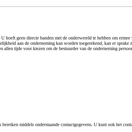
kt. U hoeft geen directe banden met de onderwereld te hebben om ermee 
edelijkheid aan de onderneming kan worden toegerekend, kan er sprake zij
 allen tijde voor kiezen om de bestuurder van de onderneming persoon
s bereiken middels onderstaande contactgegevens. U kunt ook het conta