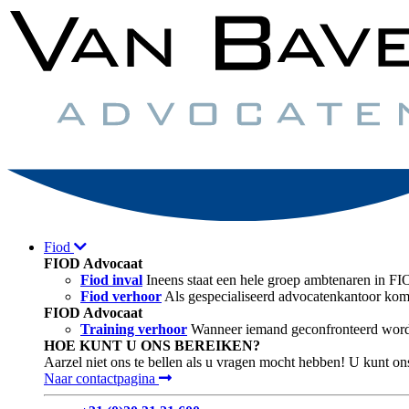
Fiod
FIOD Advocaat
Fiod inval
Ineens staat een hele groep ambtenaren in F
Fiod verhoor
Als gespecialiseerd advocatenkantoor kome
FIOD Advocaat
Training verhoor
Wanneer iemand geconfronteerd wordt 
HOE KUNT U ONS BEREIKEN?
Aarzel niet ons te bellen als u vragen mocht hebben! U kunt on
Naar contactpagina