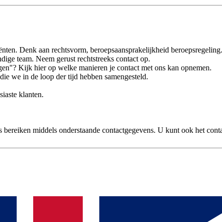
liënten. Denk aan rechtsvorm, beroepsaansprakelijkheid beroepsregeling
dige team. Neem gerust rechtstreeks contact op.
ragen"? Kijk hier op welke manieren je contact met ons kan opnemen.
ie we in de loop der tijd hebben samengesteld.
siaste klanten.
s bereiken middels onderstaande contactgegevens. U kunt ook het conta