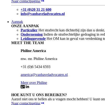
Naar contactpagina
+31 (0)20 31 21 600
info@vanbaveladvocaten.nl
Aanpak
ONZE AANPAK
Particulier
Het strafrecht kan dichterbij zijn dan u den
Onderneming
Indien de strafrechtelijke gedraging in r
Leidinggevende
Het OM kan in geval van verdenking ten
MEET THE TEAM
Philine America
mw. mr. Philine America
+31 (0)6 5434 6593
america@vanbaveladvocaten.nl
Meer over Philine
HOE KUNT U ONS BEREIKEN?
Aarzel niet ons te bellen als u vragen mocht hebben! U kunt on
Naar contactpagina