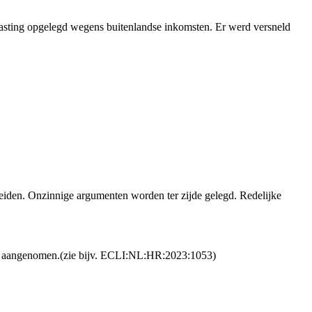
ting opgelegd wegens buitenlandse inkomsten. Er werd versneld
leiden. Onzinnige argumenten worden ter zijde gelegd. Redelijke
 snel aangenomen.(zie bijv. ECLI:NL:HR:2023:1053)