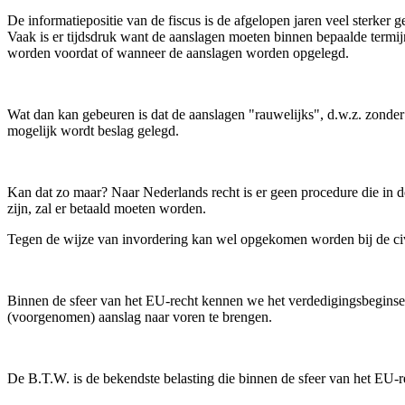
De informatiepositie van de fiscus is de afgelopen jaren veel sterker
Vaak is er tijdsdruk want de aanslagen moeten binnen bepaalde termij
worden voordat of wanneer de aanslagen worden opgelegd.
Wat dan kan gebeuren is dat de aanslagen "rauwelijks", d.w.z. zonde
mogelijk wordt beslag gelegd.
Kan dat zo maar? Naar Nederlands recht is er geen procedure die in d
zijn, zal er betaald moeten worden.
Tegen de wijze van invordering kan wel opgekomen worden bij de civi
Binnen de sfeer van het EU-recht kennen we het verdedigingsbeginse
(voorgenomen) aanslag naar voren te brengen.
De B.T.W. is de bekendste belasting die binnen de sfeer van het EU-r