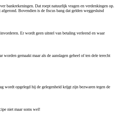
n over bankrekeningen. Dat roept natuurlijk vragen en verdenkingen op.
t afgerond. Bovendien is de fiscus bang dat gelden weggesluisd
nvorderen. Er wordt geen uitstel van betaling verleend en waar
ar worden gemaakt maar als de aanslagen geheel of ten dele terecht
g wordt opgelegd hij de gelegenheid krijgt zijn bezwaren tegen de
cipe niet maar soms wel!