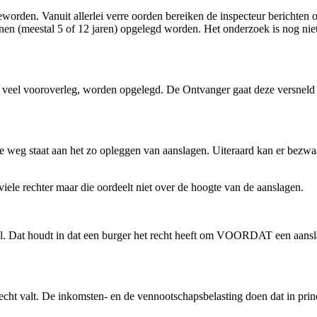
 geworden. Vanuit allerlei verre oorden bereiken de inspecteur berichte
nen (meestal 5 of 12 jaren) opgelegd worden. Het onderzoek is nog nie
r veel vooroverleg, worden opgelegd. De Ontvanger gaat deze versneld i
e weg staat aan het zo opleggen van aanslagen. Uiteraard kan er bezwa
ele rechter maar die oordeelt niet over de hoogte van de aanslagen.
l. Dat houdt in dat een burger het recht heeft om VOORDAT een aansla
echt valt. De inkomsten- en de vennootschapsbelasting doen dat in prin