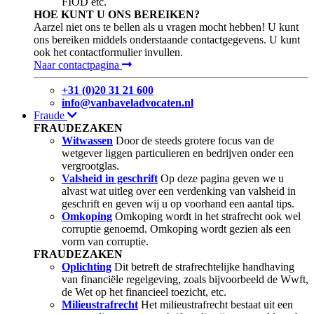
FIOD etc.
HOE KUNT U ONS BEREIKEN?
Aarzel niet ons te bellen als u vragen mocht hebben! U kunt
ons bereiken middels onderstaande contactgegevens. U kunt
ook het contactformulier invullen.
Naar contactpagina
+31 (0)20 31 21 600
info@vanbaveladvocaten.nl
Fraude
FRAUDEZAKEN
Witwassen
Door de steeds grotere focus van de
wetgever liggen particulieren en bedrijven onder een
vergrootglas.
Valsheid in geschrift
Op deze pagina geven we u
alvast wat uitleg over een verdenking van valsheid in
geschrift en geven wij u op voorhand een aantal tips.
Omkoping
Omkoping wordt in het strafrecht ook wel
corruptie genoemd. Omkoping wordt gezien als een
vorm van corruptie.
FRAUDEZAKEN
Oplichting
Dit betreft de strafrechtelijke handhaving
van financiële regelgeving, zoals bijvoorbeeld de Wwft,
de Wet op het financieel toezicht, etc.
Milieustrafrecht
Het milieustrafrecht bestaat uit een