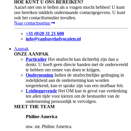
HOE KUNT U ONS BEREIKEN?
Aarzel niet ons te bellen als u vragen mocht hebben! U kunt
ons bereiken middels onderstaande contactgegevens. U kunt
ook het contactformulier invullen.
Naar contactpagina
+31 (0)20 31 21 600
info@vanbaveladvocaten.nl
Aanpak
ONZE AANPAK
Particulier
Het strafrecht kan dichterbij zijn dan u
denkt. U hoeft geen directe banden met de onderwereld
te hebben om ermee van doen te krijgen.
Onderneming
Indien de strafrechtelijke gedraging in
redelijkheid aan de onderneming kan worden
toegerekend, kan er sprake zijn van een strafbaar feit.
Leidinggevende
Het OM kan in geval van verdenking
ten allen tijde voor kiezen om de bestuurder van de
onderneming persoonlijk te vervolgen.
MEET THE TEAM
Philine America
mw. mr. Philine America