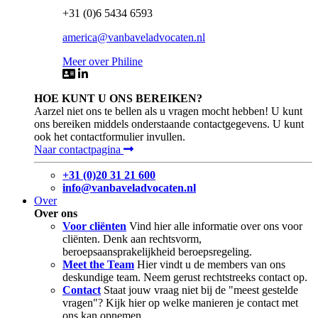
+31 (0)6 5434 6593
america@vanbaveladvocaten.nl
Meer over Philine
HOE KUNT U ONS BEREIKEN?
Aarzel niet ons te bellen als u vragen mocht hebben! U kunt
ons bereiken middels onderstaande contactgegevens. U kunt
ook het contactformulier invullen.
Naar contactpagina
+31 (0)20 31 21 600
info@vanbaveladvocaten.nl
Over
Over ons
Voor cliënten
Vind hier alle informatie over ons voor
cliënten. Denk aan rechtsvorm,
beroepsaansprakelijkheid beroepsregeling.
Meet the Team
Hier vindt u de members van ons
deskundige team. Neem gerust rechtstreeks contact op.
Contact
Staat jouw vraag niet bij de "meest gestelde
vragen"? Kijk hier op welke manieren je contact met
ons kan opnemen.