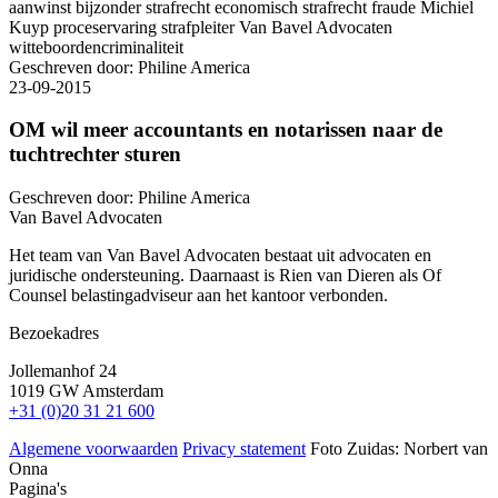
aanwinst
bijzonder strafrecht
economisch strafrecht
fraude
Michiel
Kuyp
proceservaring
strafpleiter
Van Bavel Advocaten
witteboordencriminaliteit
Geschreven door:
Philine America
23-09-2015
OM wil meer accountants en notarissen naar de
tuchtrechter sturen
Geschreven door:
Philine America
Van Bavel Advocaten
Het team van Van Bavel Advocaten bestaat uit advocaten en
juridische ondersteuning. Daarnaast is Rien van Dieren als Of
Counsel belastingadviseur aan het kantoor verbonden.
Bezoekadres
Jollemanhof 24
1019 GW Amsterdam
+31 (0)20 31 21 600
Algemene voorwaarden
Privacy statement
Foto Zuidas: Norbert van
Onna
Pagina's