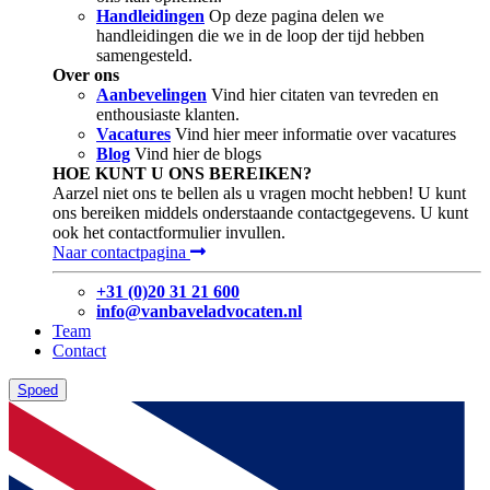
Handleidingen
Op deze pagina delen we
handleidingen die we in de loop der tijd hebben
samengesteld.
Over ons
Aanbevelingen
Vind hier citaten van tevreden en
enthousiaste klanten.
Vacatures
Vind hier meer informatie over vacatures
Blog
Vind hier de blogs
HOE KUNT U ONS BEREIKEN?
Aarzel niet ons te bellen als u vragen mocht hebben! U kunt
ons bereiken middels onderstaande contactgegevens. U kunt
ook het contactformulier invullen.
Naar contactpagina
+31 (0)20 31 21 600
info@vanbaveladvocaten.nl
Team
Contact
Spoed